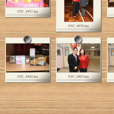
DSC_8457.jpg
DSC_8458.jpg
DSC_8462.jpg
DSC_8463.jpg