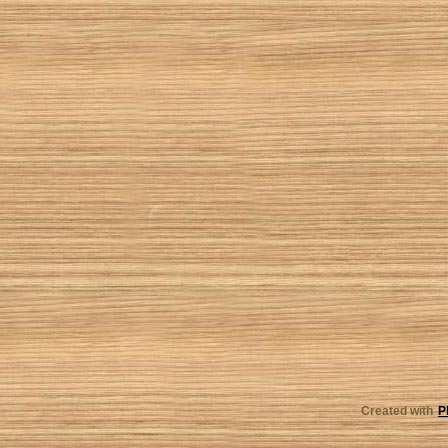
Created with
P