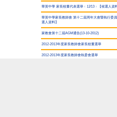
華英中學 家長校董代表選舉﹙12∕13﹚【候選人資
華英中學家長教師會 第十二屆周年大會暨執行委
選人資料】
家教會第十二屆AGM通告(13-10-2012)
2012-2013年度家長教師會家長校董選舉
2012-2013年度家長教師會執委會選舉