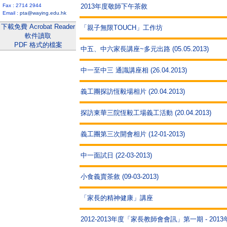
Fax : 2714 2944
2013年度敬師下午茶敘
Email :
pta@waying.edu.hk
下載免費 Acrobat Reader
「親子無限TOUCH」工作坊
軟件讀取
PDF 格式的檔案
中五、中六家長講座~多元出路 (05.05.2013)
中一至中三 通識講座相 (26.04.2013)
義工團探訪恆毅場相片 (20.04.2013)
探訪東華三院恆毅工場義工活動 (20.04.2013)
義工團第三次開會相片 (12-01-2013)
中一面試日 (22-03-2013)
小食義賣茶敘 (09-03-2013)
「家長的精神健康」講座
2012-2013年度「家長教師會會訊」第一期 - 2013