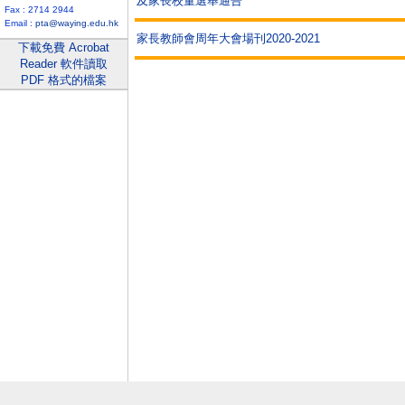
及家長校董選舉通告
Fax : 2714 2944
Email :
pta@waying.edu.hk
家長教師會周年大會場刊2020-2021
下載免費 Acrobat
Reader 軟件讀取
PDF 格式的檔案