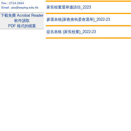
Fax : 2714 2944
家長校董選舉邀請信_2223
Email :
pta@waying.edu.hk
下載免費 Acrobat Reader
參選表格(家教會執委會選舉)_2022-23
軟件讀取
PDF 格式的檔案
提名表格 (家長校董)_2022-23