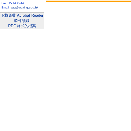
Fax : 2714 2944
Email :
pta@waying.edu.hk
下載免費 Acrobat Reader
軟件讀取
PDF 格式的檔案